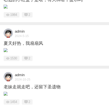
1984
2
admin
2024-5-15
夏天好热，我扇扇风
1530
2
admin
2024-10-25
老妹走就走吧，还留下圣遗物
1454
2