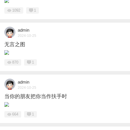
1092
1
admin
2024-10-25
无言之图
870
1
admin
2024-10-25
当你的朋友把你当作扶手时
664
1