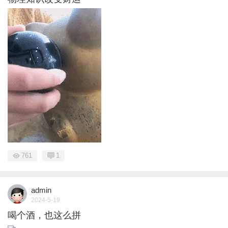
761
1
admin
2024-5-19
喝个酒，也这么拼