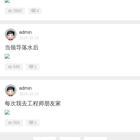
3960
4
admin
2024-10-25
当领导落水后
648
1
admin
2024-10-25
每次我去工程师朋友家
856
1