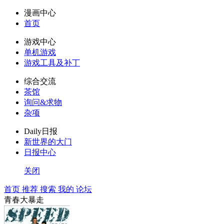
漫画中心
首页
游戏中心
单机游戏
游戏工具及补丁
综合交流
茶馆
询问&求物
杂项
Daily日报
新世界的大门
日报中心
关闭
首页
推荐
搜索
我的
论坛
青春大暴走