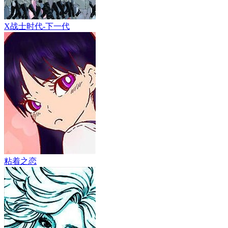
X战士时代-下一代
粘着之恋