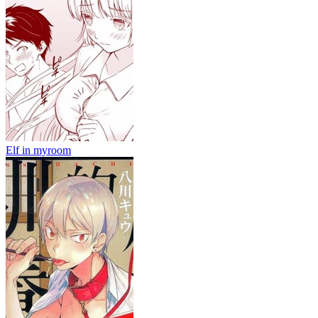
Elf in myroom