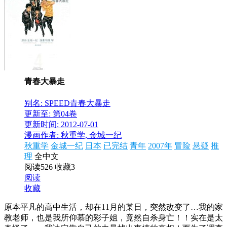
青春大暴走
别名: SPEED青春大暴走
更新至: 第04卷
更新时间: 2012-07-01
漫画作者: 秋重学, 金城一纪
秋重学
金城一纪
日本
已完结
青年
2007年
冒险
悬疑
推
理
全中文
阅读526
收藏3
阅读
收藏
原本平凡的高中生活，却在11月的某日，突然改变了…我的家
教老师，也是我所仰慕的彩子姐，竟然自杀身亡！！实在是太