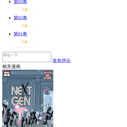
第03卷
下载
第02卷
下载
第01卷
下载
发布评论
相关漫画