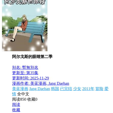
阿尔戈斯的眼睛第二季
别名: 暫無別名
更新至: 第35集
更新时间: 2025-11-29
漫画作者: 美蓝漫画, Jang Daehan
美蓝漫画
Jang Daehan
韩国
已完结
少女
2011年
冒险
爱
情
全中文
阅读850
收藏0
阅读
收藏