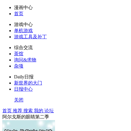
漫画中心
首页
游戏中心
单机游戏
游戏工具及补丁
综合交流
茶馆
询问&求物
杂项
Daily日报
新世界的大门
日报中心
关闭
首页
推荐
搜索
我的
论坛
阿尔戈斯的眼睛第二季