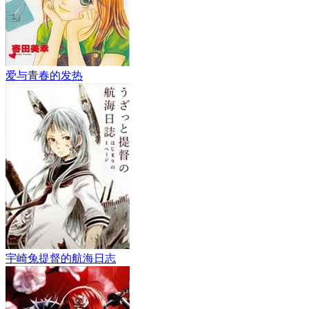
爱与青春的发热
宇崎兔提督的航海日志