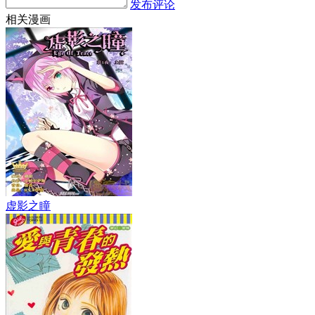
发布评论
相关漫画
虚影之瞳