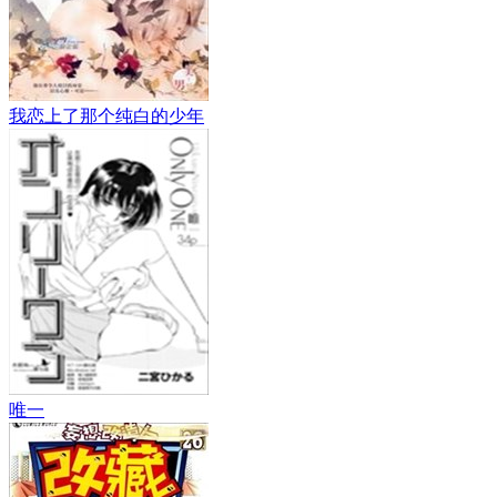
我恋上了那个纯白的少年
唯一