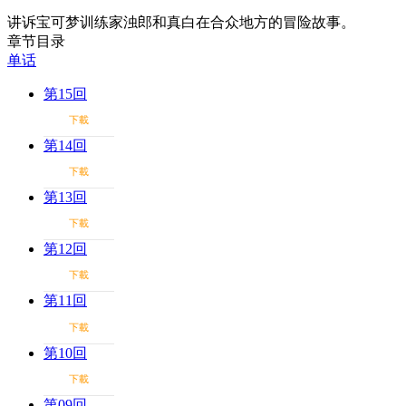
讲诉宝可梦训练家浊郎和真白在合众地方的冒险故事。
章节目录
单话
第15回
下載
第14回
下載
第13回
下載
第12回
下載
第11回
下載
第10回
下載
第09回