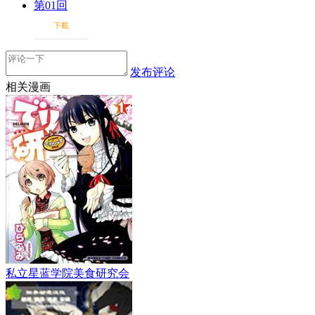
第01回
下載
发布评论
相关漫画
私立星蓝学院美食研究会