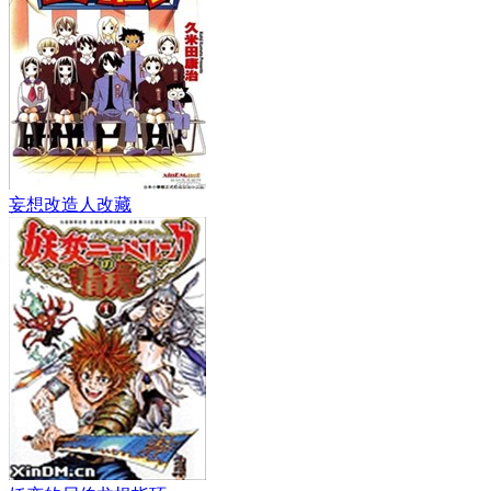
妄想改造人改藏